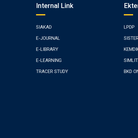
Internal Link
Ekte
SIAKAD
LPDP
E-JOURNAL
SISTE
E-LIBRARY
KEMDI
E-LEARNING
SIMLI
TRACER STUDY
BKD O