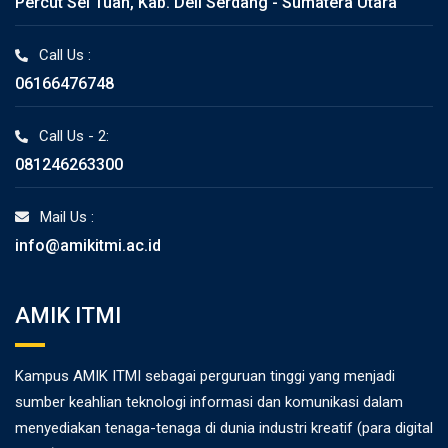
Percut Sei Tuan, Kab. Deli Serdang - Sumatera Utara
Call Us :
06166476748
Call Us - 2:
081246263300
Mail Us :
info@amikitmi.ac.id
AMIK ITMI
Kampus AMIK ITMI sebagai perguruan tinggi yang menjadi
sumber keahlian teknologi informasi dan komunikasi dalam
menyediakan tenaga-tenaga di dunia industri kreatif (para digital