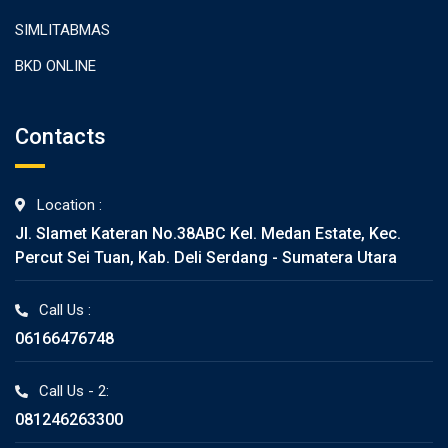
SIMLITABMAS
BKD ONLINE
Contacts
Location :
Jl. Slamet Kateran No.38ABC Kel. Medan Estate, Kec.
Percut Sei Tuan, Kab. Deli Serdang - Sumatera Utara
Call Us :
06166476748
Call Us - 2:
081246263300