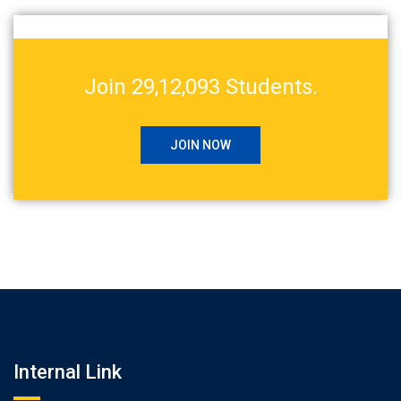
Join 29,12,093 Students.
JOIN NOW
Internal Link