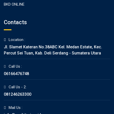
BKD ONLINE
Contacts
Location :
Jl. Slamet Kateran No.38ABC Kel. Medan Estate, Kec.
Percut Sei Tuan, Kab. Deli Serdang - Sumatera Utara
Call Us :
06166476748
Call Us - 2:
081246263300
Mail Us :