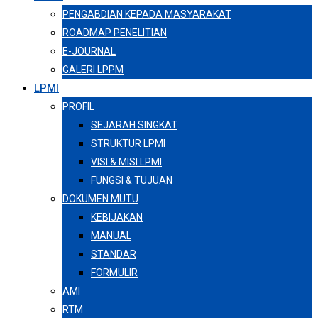
PENGABDIAN KEPADA MASYARAKAT
ROADMAP PENELITIAN
E-JOURNAL
GALERI LPPM
LPMI
PROFIL
SEJARAH SINGKAT
STRUKTUR LPMI
VISI & MISI LPMI
FUNGSI & TUJUAN
DOKUMEN MUTU
KEBIJAKAN
MANUAL
STANDAR
FORMULIR
AMI
RTM