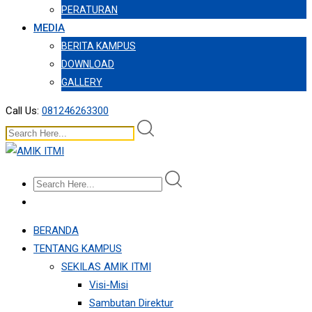
PERATURAN
MEDIA
BERITA KAMPUS
DOWNLOAD
GALLERY
Call Us:
081246263300
BERANDA
TENTANG KAMPUS
SEKILAS AMIK ITMI
Visi-Misi
Sambutan Direktur