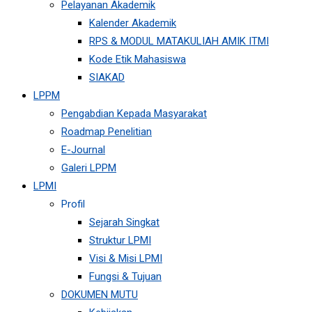
Pelayanan Akademik
Kalender Akademik
RPS & MODUL MATAKULIAH AMIK ITMI
Kode Etik Mahasiswa
SIAKAD
LPPM
Pengabdian Kepada Masyarakat
Roadmap Penelitian
E-Journal
Galeri LPPM
LPMI
Profil
Sejarah Singkat
Struktur LPMI
Visi & Misi LPMI
Fungsi & Tujuan
DOKUMEN MUTU