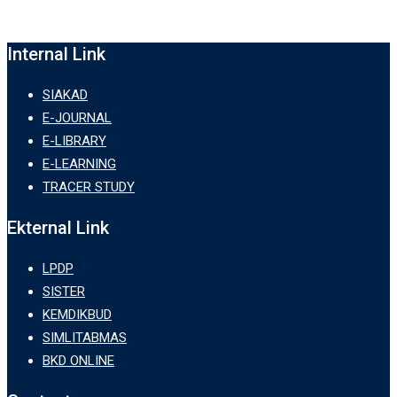
Internal Link
SIAKAD
E-JOURNAL
E-LIBRARY
E-LEARNING
TRACER STUDY
Ekternal Link
LPDP
SISTER
KEMDIKBUD
SIMLITABMAS
BKD ONLINE