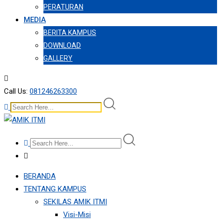
PERATURAN
MEDIA
BERITA KAMPUS
DOWNLOAD
GALLERY
Call Us:
081246263300
BERANDA
TENTANG KAMPUS
SEKILAS AMIK ITMI
Visi-Misi