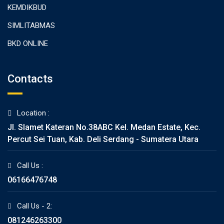
KEMDIKBUD
SIMLITABMAS
BKD ONLINE
Contacts
Location :
Jl. Slamet Kateran No.38ABC Kel. Medan Estate, Kec.
Percut Sei Tuan, Kab. Deli Serdang - Sumatera Utara
Call Us :
06166476748
Call Us - 2:
081246263300