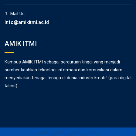
Mail Us :
info@amikitmi.ac.id
AMIK ITMI
Kampus AMIK ITMI sebagai perguruan tinggi yang menjadi
sumber keahlian teknologi informasi dan komunikasi dalam
menyediakan tenaga-tenaga di dunia industri kreatif (para digital
talent).