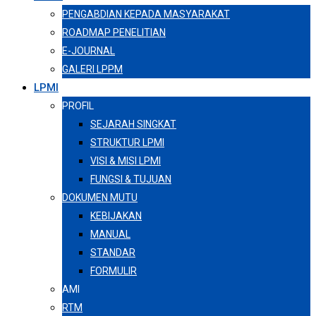
PENGABDIAN KEPADA MASYARAKAT
ROADMAP PENELITIAN
E-JOURNAL
GALERI LPPM
LPMI
PROFIL
SEJARAH SINGKAT
STRUKTUR LPMI
VISI & MISI LPMI
FUNGSI & TUJUAN
DOKUMEN MUTU
KEBIJAKAN
MANUAL
STANDAR
FORMULIR
AMI
RTM