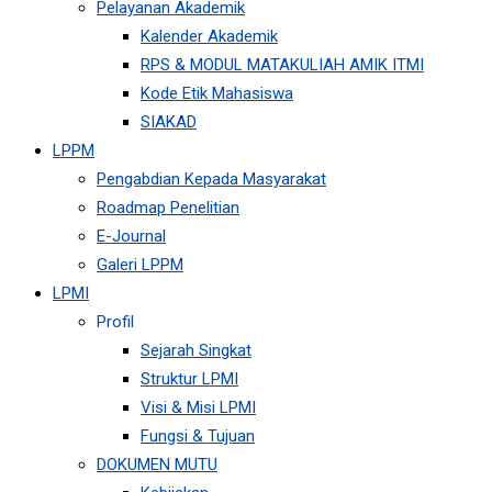
Pelayanan Akademik
Kalender Akademik
RPS & MODUL MATAKULIAH AMIK ITMI
Kode Etik Mahasiswa
SIAKAD
LPPM
Pengabdian Kepada Masyarakat
Roadmap Penelitian
E-Journal
Galeri LPPM
LPMI
Profil
Sejarah Singkat
Struktur LPMI
Visi & Misi LPMI
Fungsi & Tujuan
DOKUMEN MUTU