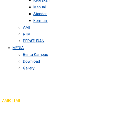
Kebijakan
Manual
Standar
Formulir
AMI
RTM
PERATURAN
MEDIA
Berita Kampus
Download
Gallery
Courses
AMIK ITMI
>
Courses