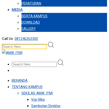
PERATURAN
MEDIA
BERITA KAMPUS
DOWNLOAD
GALLERY
Call Us:
081246263300
BERANDA
TENTANG KAMPUS
SEKILAS AMIK ITMI
Visi-Misi
Sambutan Direktur