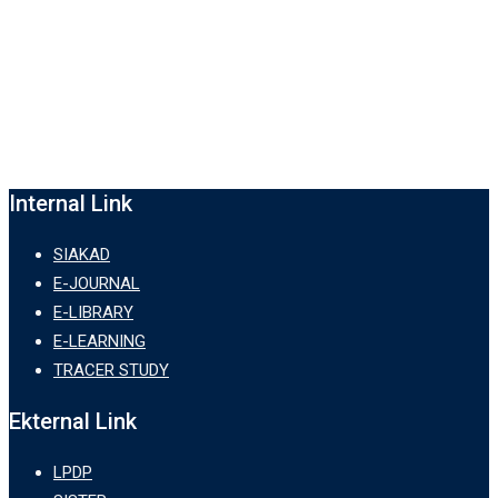
Internal Link
SIAKAD
E-JOURNAL
E-LIBRARY
E-LEARNING
TRACER STUDY
Ekternal Link
LPDP