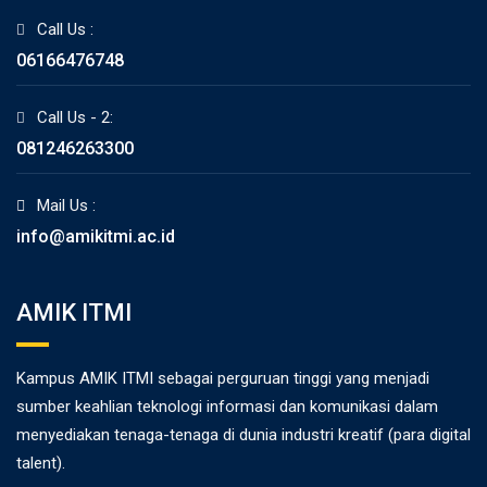
Call Us :
06166476748
Call Us - 2:
081246263300
Mail Us :
info@amikitmi.ac.id
AMIK ITMI
Kampus AMIK ITMI sebagai perguruan tinggi yang menjadi
sumber keahlian teknologi informasi dan komunikasi dalam
menyediakan tenaga-tenaga di dunia industri kreatif (para digital
talent).