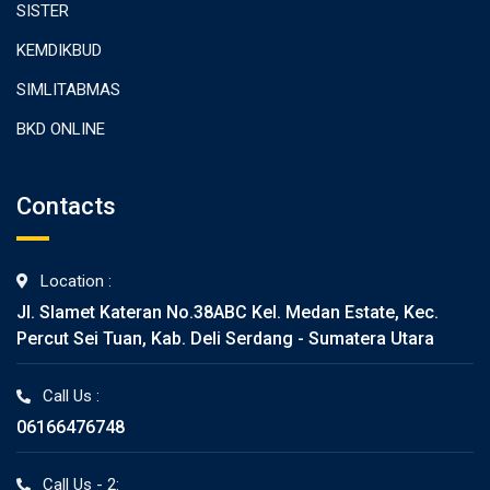
SISTER
KEMDIKBUD
SIMLITABMAS
BKD ONLINE
Contacts
Location :
Jl. Slamet Kateran No.38ABC Kel. Medan Estate, Kec.
Percut Sei Tuan, Kab. Deli Serdang - Sumatera Utara
Call Us :
06166476748
Call Us - 2: