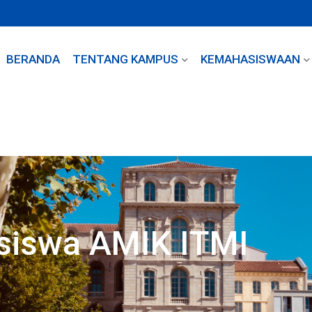
BERANDA
TENTANG KAMPUS
KEMAHASISWAAN
siswa AMIK ITMI