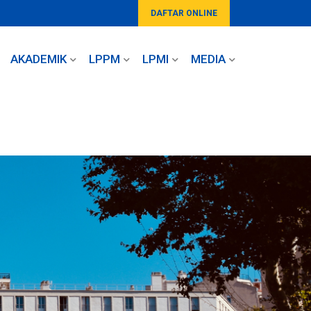
DAFTAR ONLINE
AKADEMIK
LPPM
LPMI
MEDIA