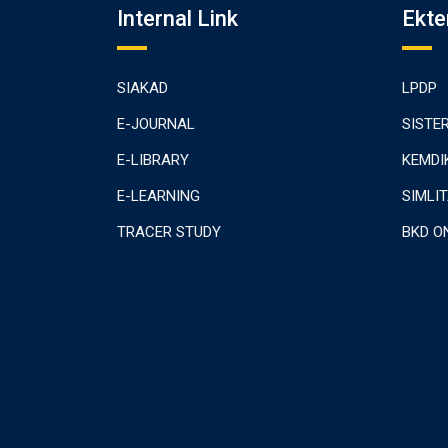
Internal Link
Ekte
SIAKAD
LPDP
E-JOURNAL
SISTE
E-LIBRARY
KEMDI
E-LEARNING
SIMLI
TRACER STUDY
BKD O