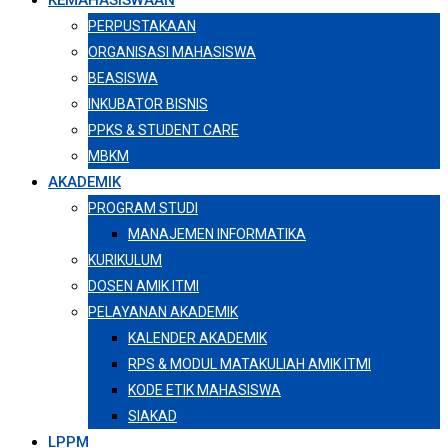
KEMAHASISWAAN
PERPUSTAKAAN
ORGANISASI MAHASISWA
BEASISWA
INKUBATOR BISNIS
PPKS & STUDENT CARE
MBKM
AKADEMIK
PROGRAM STUDI
MANAJEMEN INFORMATIKA
KURIKULUM
DOSEN AMIK ITMI
PELAYANAN AKADEMIK
KALENDER AKADEMIK
RPS & MODUL MATAKULIAH AMIK ITMI
KODE ETIK MAHASISWA
SIAKAD
LPPM