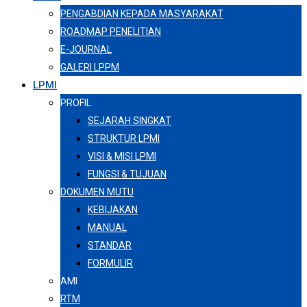
PENGABDIAN KEPADA MASYARAKAT
ROADMAP PENELITIAN
E-JOURNAL
GALERI LPPM
LPMI
PROFIL
SEJARAH SINGKAT
STRUKTUR LPMI
VISI & MISI LPMI
FUNGSI & TUJUAN
DOKUMEN MUTU
KEBIJAKAN
MANUAL
STANDAR
FORMULIR
AMI
RTM