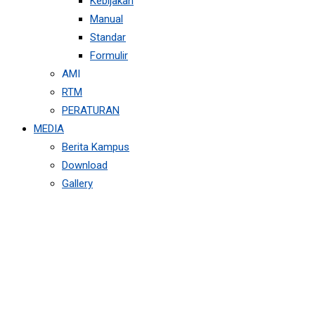
Kebijakan
Manual
Standar
Formulir
AMI
RTM
PERATURAN
MEDIA
Berita Kampus
Download
Gallery
LEMBAGA
PENJAMINAN MUTU
INTERNAL