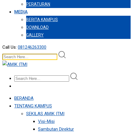
PERATURAN
MEDIA
BERITA KAMPUS
DOWNLOAD
GALLERY
Call Us:
081246263300
BERANDA
TENTANG KAMPUS
SEKILAS AMIK ITMI
Visi-Misi
Sambutan Direktur