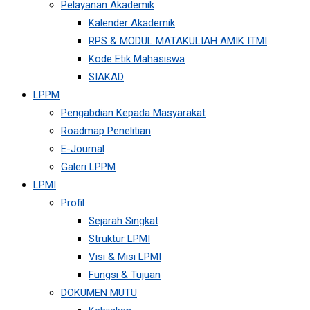
Pelayanan Akademik
Kalender Akademik
RPS & MODUL MATAKULIAH AMIK ITMI
Kode Etik Mahasiswa
SIAKAD
LPPM
Pengabdian Kepada Masyarakat
Roadmap Penelitian
E-Journal
Galeri LPPM
LPMI
Profil
Sejarah Singkat
Struktur LPMI
Visi & Misi LPMI
Fungsi & Tujuan
DOKUMEN MUTU