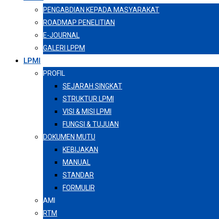
PENGABDIAN KEPADA MASYARAKAT
ROADMAP PENELITIAN
E-JOURNAL
GALERI LPPM
LPMI
PROFIL
SEJARAH SINGKAT
STRUKTUR LPMI
VISI & MISI LPMI
FUNGSI & TUJUAN
DOKUMEN MUTU
KEBIJAKAN
MANUAL
STANDAR
FORMULIR
AMI
RTM