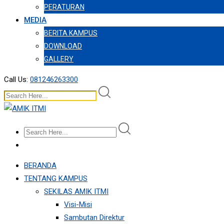
PERATURAN
MEDIA
BERITA KAMPUS
DOWNLOAD
GALLERY
Call Us:
081246263300
BERANDA
TENTANG KAMPUS
SEKILAS AMIK ITMI
Visi-Misi
Sambutan Direktur