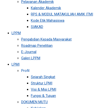
Pelayanan Akademik
Kalender Akademik
RPS & MODUL MATAKULIAH AMIK ITMI
Kode Etik Mahasiswa
SIAKAD
LPPM
Pengabdian Kepada Masyarakat
Roadmap Penelitian
E-Journal
Galeri LPPM
LPMI
Profil
Sejarah Singkat
Struktur LPMI
Visi & Misi LPMI
Fungsi & Tujuan
DOKUMEN MUTU