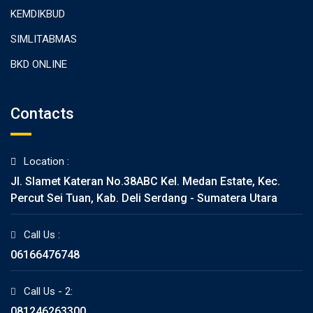
KEMDIKBUD
SIMLITABMAS
BKD ONLINE
Contacts
Location :
Jl. Slamet Kateran No.38ABC Kel. Medan Estate, Kec.
Percut Sei Tuan, Kab. Deli Serdang - Sumatera Utara
Call Us :
06166476748
Call Us - 2:
081246263300