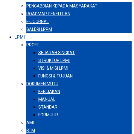
PENGABDIAN KEPADA MASYARAKAT
ROADMAP PENELITIAN
E-JOURNAL
GALERI LPPM
LPMI
PROFIL
SEJARAH SINGKAT
STRUKTUR LPMI
VISI & MISI LPMI
FUNGSI & TUJUAN
DOKUMEN MUTU
KEBIJAKAN
MANUAL
STANDAR
FORMULIR
AMI
RTM