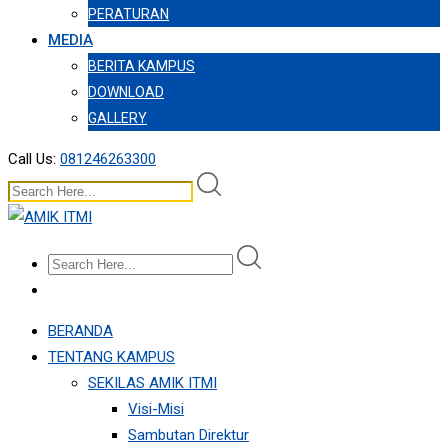
PERATURAN
MEDIA
BERITA KAMPUS
DOWNLOAD
GALLERY
Call Us:
081246263300
BERANDA
TENTANG KAMPUS
SEKILAS AMIK ITMI
Visi-Misi
Sambutan Direktur