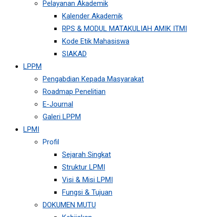
Pelayanan Akademik
Kalender Akademik
RPS & MODUL MATAKULIAH AMIK ITMI
Kode Etik Mahasiswa
SIAKAD
LPPM
Pengabdian Kepada Masyarakat
Roadmap Penelitian
E-Journal
Galeri LPPM
LPMI
Profil
Sejarah Singkat
Struktur LPMI
Visi & Misi LPMI
Fungsi & Tujuan
DOKUMEN MUTU