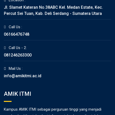
Location :
Jl. Slamet Kateran No.38ABC Kel. Medan Estate, Kec.
Percut Sei Tuan, Kab. Deli Serdang - Sumatera Utara
Call Us :
06166476748
Call Us - 2:
081246263300
Mail Us :
info@amikitmi.ac.id
AMIK ITMI
Kampus AMIK ITMI sebagai perguruan tinggi yang menjadi