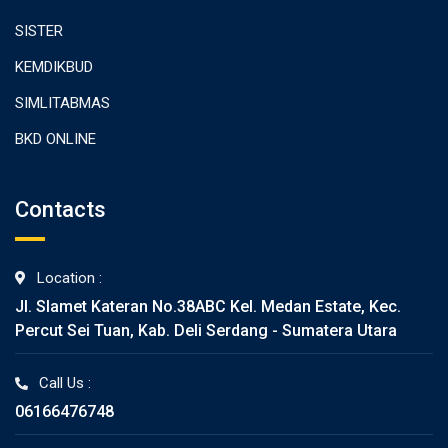
SISTER
KEMDIKBUD
SIMLITABMAS
BKD ONLINE
Contacts
Location :
Jl. Slamet Kateran No.38ABC Kel. Medan Estate, Kec.
Percut Sei Tuan, Kab. Deli Serdang - Sumatera Utara
Call Us :
06166476748