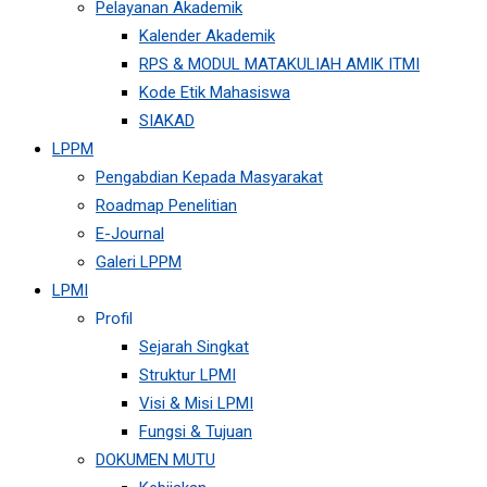
Pelayanan Akademik
Kalender Akademik
RPS & MODUL MATAKULIAH AMIK ITMI
Kode Etik Mahasiswa
SIAKAD
LPPM
Pengabdian Kepada Masyarakat
Roadmap Penelitian
E-Journal
Galeri LPPM
LPMI
Profil
Sejarah Singkat
Struktur LPMI
Visi & Misi LPMI
Fungsi & Tujuan
DOKUMEN MUTU