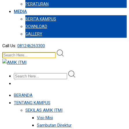
PERATURAN
MEDIA
BERITA KAMPUS
DOWNLOAD
GALLERY
Call Us:
081246263300
BERANDA
TENTANG KAMPUS
SEKILAS AMIK ITMI
Visi-Misi
Sambutan Direktur