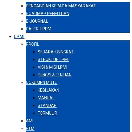
PENGABDIAN KEPADA MASYARAKAT
ROADMAP PENELITIAN
E-JOURNAL
GALERI LPPM
LPMI
PROFIL
SEJARAH SINGKAT
STRUKTUR LPMI
VISI & MISI LPMI
FUNGSI & TUJUAN
DOKUMEN MUTU
KEBIJAKAN
MANUAL
STANDAR
FORMULIR
AMI
RTM