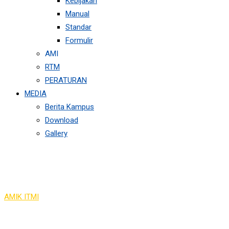
Kebijakan
Manual
Standar
Formulir
AMI
RTM
PERATURAN
MEDIA
Berita Kampus
Download
Gallery
Semester 3
AMIK ITMI
>
Semester 3