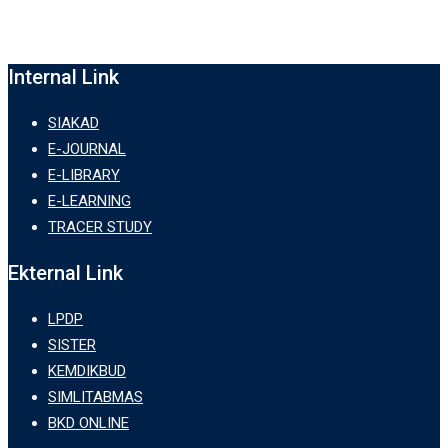
Internal Link
SIAKAD
E-JOURNAL
E-LIBRARY
E-LEARNING
TRACER STUDY
Ekternal Link
LPDP
SISTER
KEMDIKBUD
SIMLITABMAS
BKD ONLINE