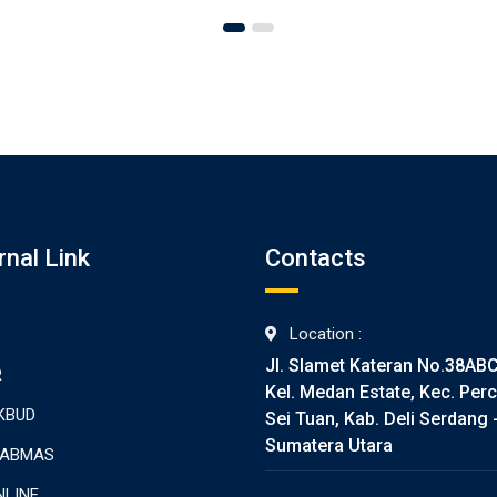
rnal Link
Contacts
Location :
Jl. Slamet Kateran No.38AB
R
Kel. Medan Estate, Kec. Perc
KBUD
Sei Tuan, Kab. Deli Serdang 
Sumatera Utara
TABMAS
NLINE