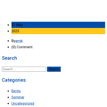
31 May
2025
By
amik
(0)
Comment
Search
Search
for:
Categories
Berita
Seminar
Uncategorized