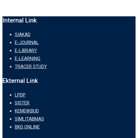
Internal Link
SIAKAD
E-JOURNAL
E-LIBRARY
E-LEARNING
TRACER STUDY
Ekternal Link
LPDP
SISTER
KEMDIKBUD
SIMLITABMAS
BKD ONLINE