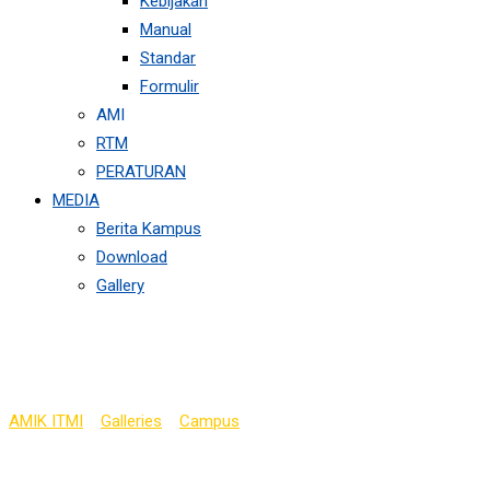
Kebijakan
Manual
Standar
Formulir
AMI
RTM
PERATURAN
MEDIA
Berita Kampus
Download
Gallery
Perpustakaan
AMIK ITMI
>
Galleries
>
Campus
>
Perpustakaan