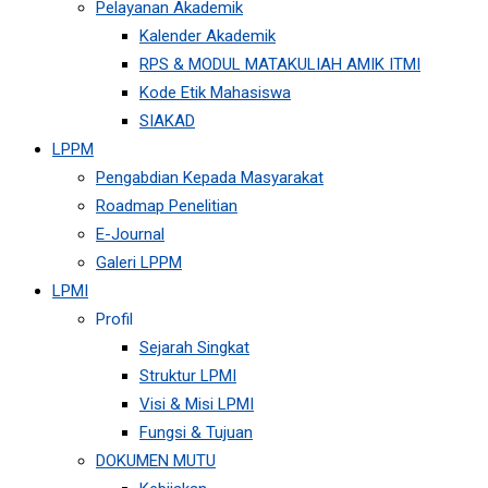
Pelayanan Akademik
Kalender Akademik
RPS & MODUL MATAKULIAH AMIK ITMI
Kode Etik Mahasiswa
SIAKAD
LPPM
Pengabdian Kepada Masyarakat
Roadmap Penelitian
E-Journal
Galeri LPPM
LPMI
Profil
Sejarah Singkat
Struktur LPMI
Visi & Misi LPMI
Fungsi & Tujuan
DOKUMEN MUTU