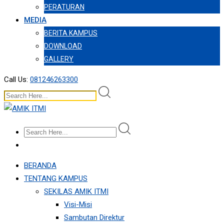
PERATURAN
MEDIA
BERITA KAMPUS
DOWNLOAD
GALLERY
Call Us:
081246263300
BERANDA
TENTANG KAMPUS
SEKILAS AMIK ITMI
Visi-Misi
Sambutan Direktur