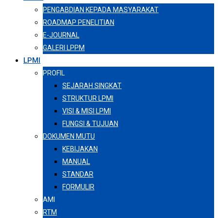
PENGABDIAN KEPADA MASYARAKAT
ROADMAP PENELITIAN
E-JOURNAL
GALERI LPPM
LPMI
PROFIL
SEJARAH SINGKAT
STRUKTUR LPMI
VISI & MISI LPMI
FUNGSI & TUJUAN
DOKUMEN MUTU
KEBIJAKAN
MANUAL
STANDAR
FORMULIR
AMI
RTM