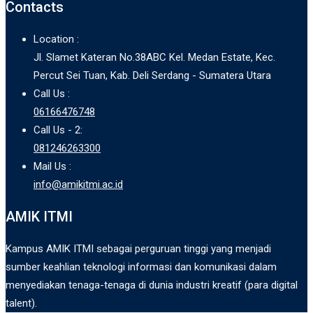
Contacts
Location :
Jl. Slamet Kateran No.38ABC Kel. Medan Estate, Kec.
Percut Sei Tuan, Kab. Deli Serdang - Sumatera Utara
Call Us :
06166476748
Call Us - 2:
081246263300
Mail Us :
info@amikitmi.ac.id
AMIK ITMI
Kampus AMIK ITMI sebagai perguruan tinggi yang menjadi
sumber keahlian teknologi informasi dan komunikasi dalam
menyediakan tenaga-tenaga di dunia industri kreatif (para digital
talent).