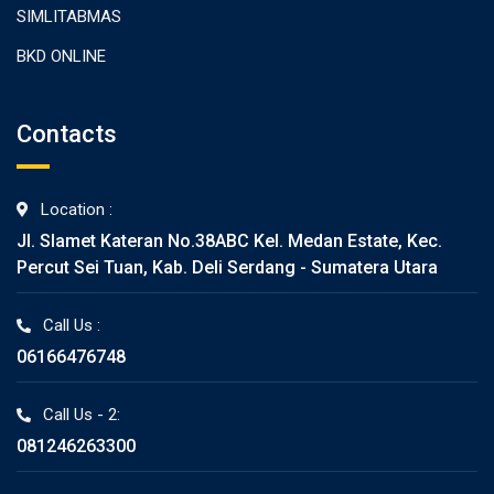
SIMLITABMAS
BKD ONLINE
Contacts
Location :
Jl. Slamet Kateran No.38ABC Kel. Medan Estate, Kec.
Percut Sei Tuan, Kab. Deli Serdang - Sumatera Utara
Call Us :
06166476748
Call Us - 2:
081246263300