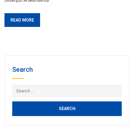
Deskripsi Artikel/Berita
READ MORE
Search
Search
for: