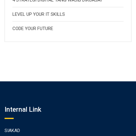
4 STRATEGI DIGITAL YANG WAJIB DIKUASAI
LEVEL UP YOUR IT SKILLS
CODE YOUR FUTURE
Internal Link
SIAKAD