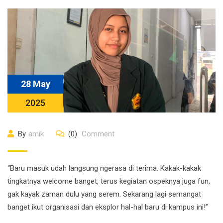
28 May
2025
By
amik
(0)
Comment
“Baru masuk udah langsung ngerasa di terima. Kakak-kakak
tingkatnya welcome banget, terus kegiatan ospeknya juga fun,
gak kayak zaman dulu yang serem. Sekarang lagi semangat
banget ikut organisasi dan eksplor hal-hal baru di kampus ini!”