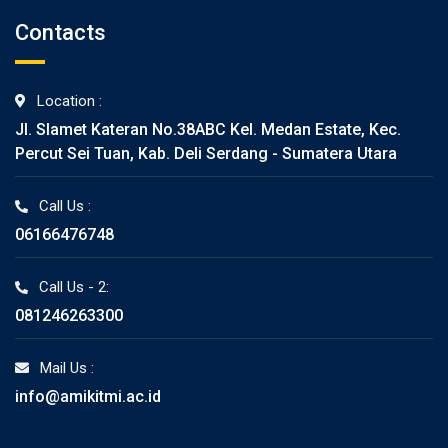
Contacts
Location :
Jl. Slamet Kateran No.38ABC Kel. Medan Estate, Kec.
Percut Sei Tuan, Kab. Deli Serdang - Sumatera Utara
Call Us :
06166476748
Call Us - 2:
081246263300
Mail Us :
info@amikitmi.ac.id