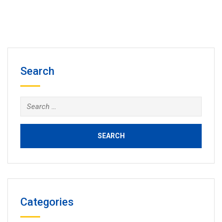
Search
Search
for:
Categories