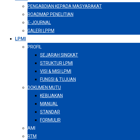
PENGABDIAN KEPADA MASYARAKAT
ROADMAP PENELITIAN
E-JOURNAL
GALERI LPPM
LPMI
PROFIL
SEJARAH SINGKAT
STRUKTUR LPMI
VISI & MISI LPMI
FUNGSI & TUJUAN
DOKUMEN MUTU
KEBIJAKAN
MANUAL
STANDAR
FORMULIR
AMI
RTM