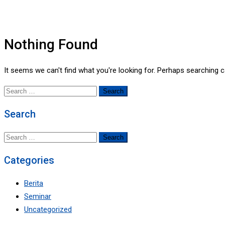
Nothing Found
It seems we can't find what you're looking for. Perhaps searching c
Search
for:
Search
Search
for:
Categories
Berita
Seminar
Uncategorized