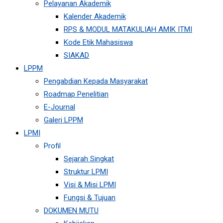
Pelayanan Akademik
Kalender Akademik
RPS & MODUL MATAKULIAH AMIK ITMI
Kode Etik Mahasiswa
SIAKAD
LPPM
Pengabdian Kepada Masyarakat
Roadmap Penelitian
E-Journal
Galeri LPPM
LPMI
Profil
Sejarah Singkat
Struktur LPMI
Visi & Misi LPMI
Fungsi & Tujuan
DOKUMEN MUTU