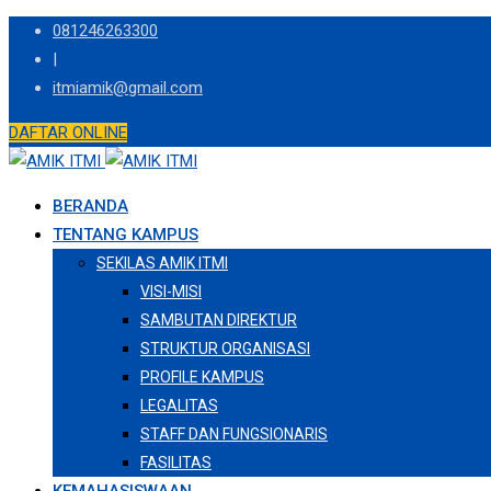
Skip
081246263300
to
|
content
itmiamik@gmail.com
DAFTAR ONLINE
BERANDA
TENTANG KAMPUS
SEKILAS AMIK ITMI
VISI-MISI
SAMBUTAN DIREKTUR
STRUKTUR ORGANISASI
PROFILE KAMPUS
LEGALITAS
STAFF DAN FUNGSIONARIS
FASILITAS