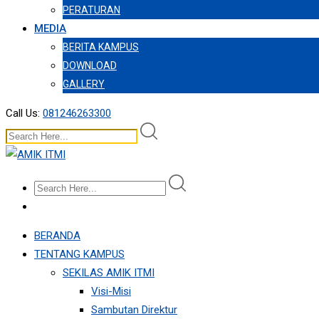
PERATURAN
MEDIA
BERITA KAMPUS
DOWNLOAD
GALLERY
Call Us:
081246263300
BERANDA
TENTANG KAMPUS
SEKILAS AMIK ITMI
Visi-Misi
Sambutan Direktur