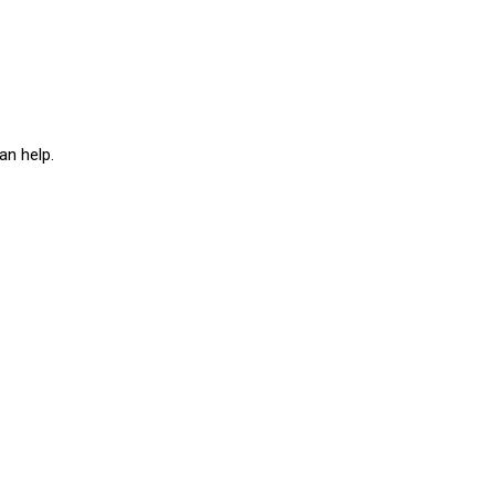
an help.