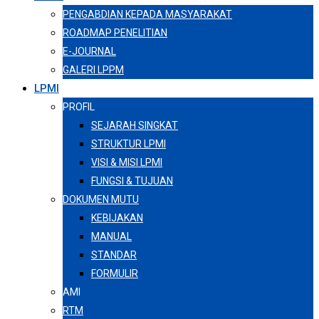
PENGABDIAN KEPADA MASYARAKAT
ROADMAP PENELITIAN
E-JOURNAL
GALERI LPPM
LPMI
PROFIL
SEJARAH SINGKAT
STRUKTUR LPMI
VISI & MISI LPMI
FUNGSI & TUJUAN
DOKUMEN MUTU
KEBIJAKAN
MANUAL
STANDAR
FORMULIR
AMI
RTM