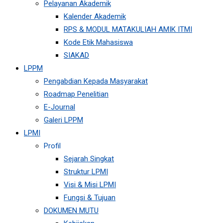
Pelayanan Akademik
Kalender Akademik
RPS & MODUL MATAKULIAH AMIK ITMI
Kode Etik Mahasiswa
SIAKAD
LPPM
Pengabdian Kepada Masyarakat
Roadmap Penelitian
E-Journal
Galeri LPPM
LPMI
Profil
Sejarah Singkat
Struktur LPMI
Visi & Misi LPMI
Fungsi & Tujuan
DOKUMEN MUTU