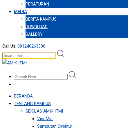
PERATURAN
MEDIA
BERITA KAMPUS
DOWNLOAD
GALLERY
Call Us:
081246263300
BERANDA
TENTANG KAMPUS
SEKILAS AMIK ITMI
Visi-Misi
Sambutan Direktur