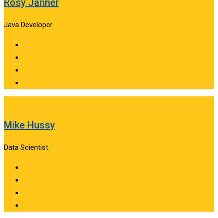
Rosy Janner
Java Developer
Mike Hussy
Data Scientist