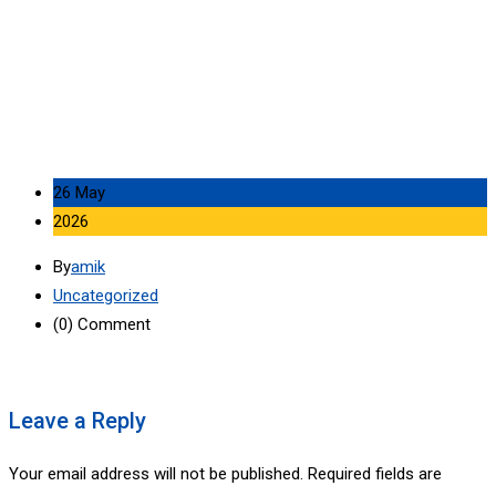
MANFAAT SIKAP DISIPLIN SAAT UJIAN
26 May
2026
By
amik
Uncategorized
(0)
Comment
Leave a Reply
Your email address will not be published.
Required fields are