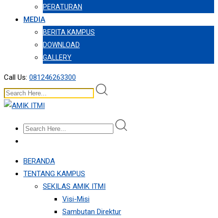
PERATURAN
MEDIA
BERITA KAMPUS
DOWNLOAD
GALLERY
Call Us:
081246263300
BERANDA
TENTANG KAMPUS
SEKILAS AMIK ITMI
Visi-Misi
Sambutan Direktur