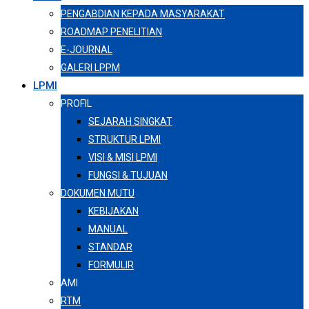
PENGABDIAN KEPADA MASYARAKAT
ROADMAP PENELITIAN
E-JOURNAL
GALERI LPPM
LPMI
PROFIL
SEJARAH SINGKAT
STRUKTUR LPMI
VISI & MISI LPMI
FUNGSI & TUJUAN
DOKUMEN MUTU
KEBIJAKAN
MANUAL
STANDAR
FORMULIR
AMI
RTM