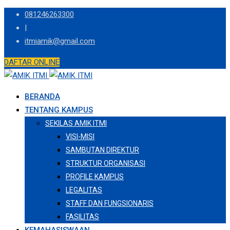
Skip
081246263300
to
|
content
itmiamik@gmail.com
DAFTAR ONLINE
BERANDA
TENTANG KAMPUS
SEKILAS AMIK ITMI
VISI-MISI
SAMBUTAN DIREKTUR
STRUKTUR ORGANISASI
PROFILE KAMPUS
LEGALITAS
STAFF DAN FUNGSIONARIS
FASILITAS