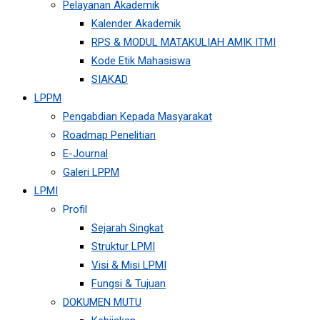
Pelayanan Akademik
Kalender Akademik
RPS & MODUL MATAKULIAH AMIK ITMI
Kode Etik Mahasiswa
SIAKAD
LPPM
Pengabdian Kepada Masyarakat
Roadmap Penelitian
E-Journal
Galeri LPPM
LPMI
Profil
Sejarah Singkat
Struktur LPMI
Visi & Misi LPMI
Fungsi & Tujuan
DOKUMEN MUTU