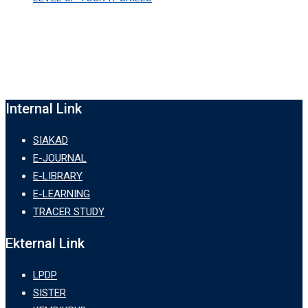
Internal Link
SIAKAD
E-JOURNAL
E-LIBRARY
E-LEARNING
TRACER STUDY
Ekternal Link
LPDP
SISTER