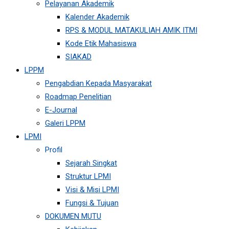
Pelayanan Akademik
Kalender Akademik
RPS & MODUL MATAKULIAH AMIK ITMI
Kode Etik Mahasiswa
SIAKAD
LPPM
Pengabdian Kepada Masyarakat
Roadmap Penelitian
E-Journal
Galeri LPPM
LPMI
Profil
Sejarah Singkat
Struktur LPMI
Visi & Misi LPMI
Fungsi & Tujuan
DOKUMEN MUTU