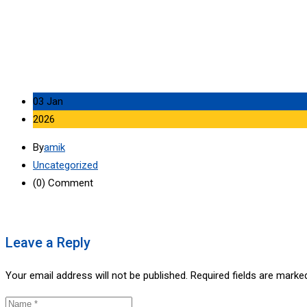
03 Jan
2026
By
amik
Uncategorized
(0)
Comment
Leave a Reply
Your email address will not be published.
Required fields are mark