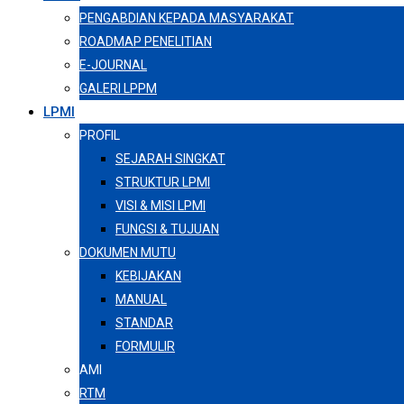
PENGABDIAN KEPADA MASYARAKAT
ROADMAP PENELITIAN
E-JOURNAL
GALERI LPPM
LPMI
PROFIL
SEJARAH SINGKAT
STRUKTUR LPMI
VISI & MISI LPMI
FUNGSI & TUJUAN
DOKUMEN MUTU
KEBIJAKAN
MANUAL
STANDAR
FORMULIR
AMI
RTM