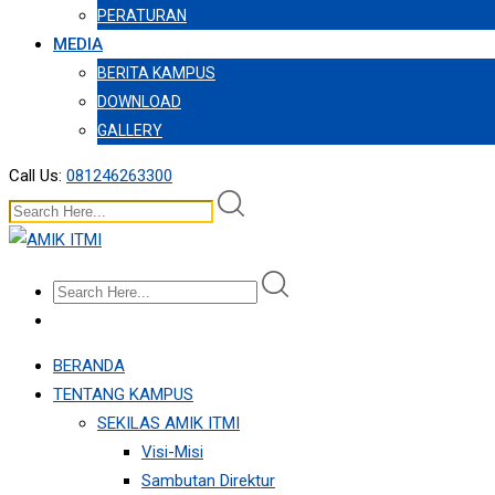
PERATURAN
MEDIA
BERITA KAMPUS
DOWNLOAD
GALLERY
Call Us:
081246263300
BERANDA
TENTANG KAMPUS
SEKILAS AMIK ITMI
Visi-Misi
Sambutan Direktur