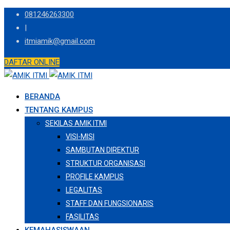
Skip
081246263300
to
|
content
itmiamik@gmail.com
DAFTAR ONLINE
BERANDA
TENTANG KAMPUS
SEKILAS AMIK ITMI
VISI-MISI
SAMBUTAN DIREKTUR
STRUKTUR ORGANISASI
PROFILE KAMPUS
LEGALITAS
STAFF DAN FUNGSIONARIS
FASILITAS