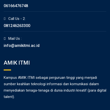
06166476748
Call Us - 2:
081246263300
Mail Us :
info@amikitmi.ac.id
AMIK ITMI
Kampus AMIK ITMI sebagai perguruan tinggi yang menjadi
sumber keahlian teknologi informasi dan komunikasi dalam
menyediakan tenaga-tenaga di dunia industri kreatif (para digital
talent).