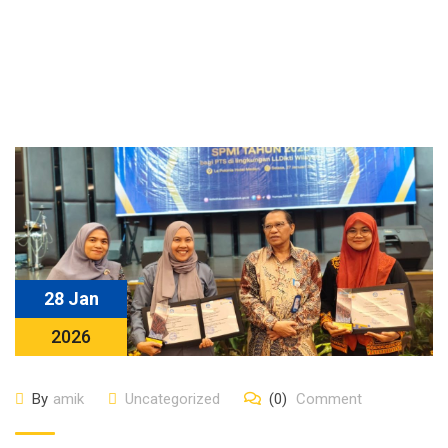
28 Jan
2026
By
amik
Uncategorized
(0)
Comment