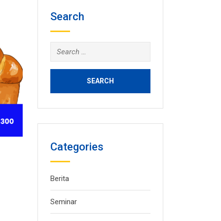
Search
Search
for:
Categories
Berita
Seminar