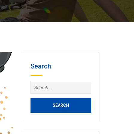
Search
Search
for: