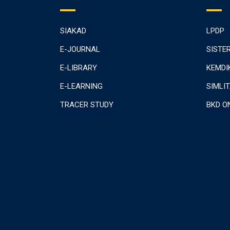
SIAKAD
LPDP
E-JOURNAL
SISTE
E-LIBRARY
KEMDI
E-LEARNING
SIMLI
TRACER STUDY
BKD O