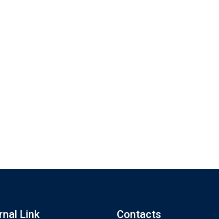
rnal Link
Contacts