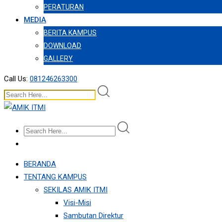
PERATURAN
MEDIA
BERITA KAMPUS
DOWNLOAD
GALLERY
Call Us:
081246263300
BERANDA
TENTANG KAMPUS
SEKILAS AMIK ITMI
Visi-Misi
Sambutan Direktur