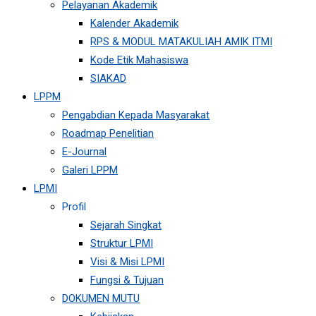
Pelayanan Akademik
Kalender Akademik
RPS & MODUL MATAKULIAH AMIK ITMI
Kode Etik Mahasiswa
SIAKAD
LPPM
Pengabdian Kepada Masyarakat
Roadmap Penelitian
E-Journal
Galeri LPPM
LPMI
Profil
Sejarah Singkat
Struktur LPMI
Visi & Misi LPMI
Fungsi & Tujuan
DOKUMEN MUTU