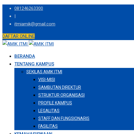
Skip
081246263300
to
|
content
itmiamik@gmail.com
DAFTAR ONLINE
BERANDA
TENTANG KAMPUS
SEKILAS AMIK ITMI
VISI-MISI
SAMBUTAN DIREKTUR
STRUKTUR ORGANISASI
PROFILE KAMPUS
LEGALITAS
STAFF DAN FUNGSIONARIS
FASILITAS