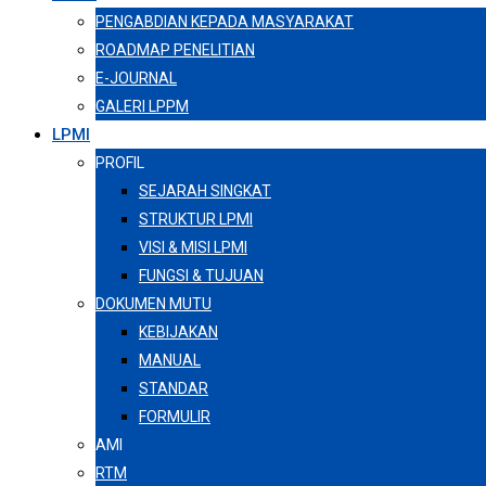
PENGABDIAN KEPADA MASYARAKAT
ROADMAP PENELITIAN
E-JOURNAL
GALERI LPPM
LPMI
PROFIL
SEJARAH SINGKAT
STRUKTUR LPMI
VISI & MISI LPMI
FUNGSI & TUJUAN
DOKUMEN MUTU
KEBIJAKAN
MANUAL
STANDAR
FORMULIR
AMI
RTM