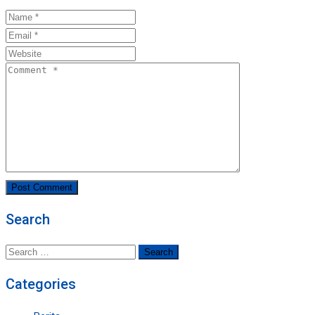
Search
Search
for:
Categories