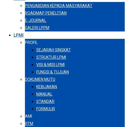
PENGABDIAN KEPADA MASYARAKAT
ROADMAP PENELITIAN
E-JOURNAL
GALERI LPPM
LPMI
PROFIL
SEJARAH SINGKAT
STRUKTUR LPMI
VISI & MISI LPMI
FUNGSI & TUJUAN
DOKUMEN MUTU
KEBIJAKAN
MANUAL
STANDAR
FORMULIR
AMI
RTM