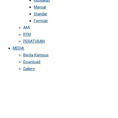
Kebijakan
Manual
Standar
Formulir
AMI
RTM
PERATURAN
MEDIA
Berita Kampus
Download
Gallery
DOKUMENTASI
KEGIATAN PILMAPRES
DAY 2