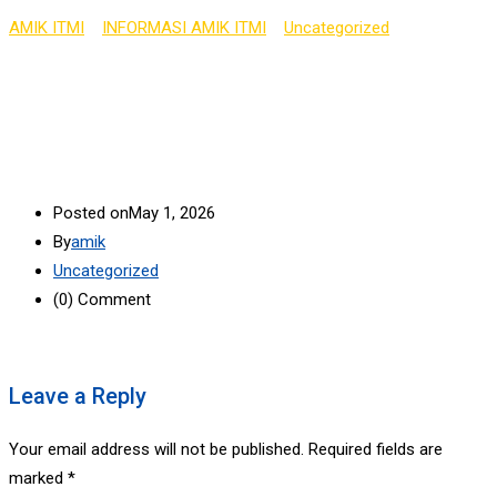
AMIK ITMI
>
INFORMASI AMIK ITMI
>
Uncategorized
>
DOKUMENTASI KEGIATAN PILMAPRES DAY 2
Posted on
May 1, 2026
By
amik
Uncategorized
(0)
Comment
Leave a Reply
Your email address will not be published.
Required fields are
marked
*