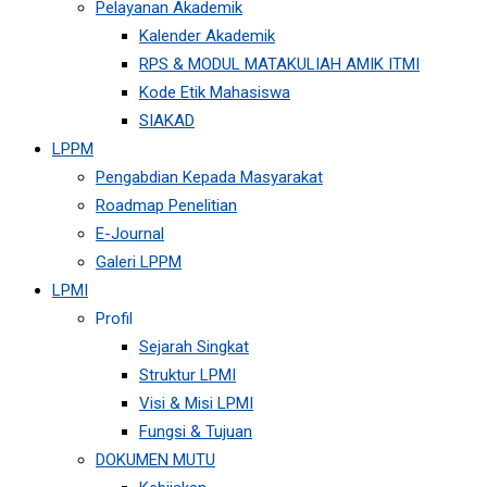
Pelayanan Akademik
Kalender Akademik
RPS & MODUL MATAKULIAH AMIK ITMI
Kode Etik Mahasiswa
SIAKAD
LPPM
Pengabdian Kepada Masyarakat
Roadmap Penelitian
E-Journal
Galeri LPPM
LPMI
Profil
Sejarah Singkat
Struktur LPMI
Visi & Misi LPMI
Fungsi & Tujuan
DOKUMEN MUTU