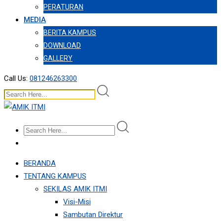
PERATURAN
MEDIA
BERITA KAMPUS
DOWNLOAD
GALLERY
Call Us:
081246263300
BERANDA
TENTANG KAMPUS
SEKILAS AMIK ITMI
Visi-Misi
Sambutan Direktur