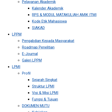
Pelayanan Akademik
Kalender Akademik
RPS & MODUL MATAKULIAH AMIK ITMI
Kode Etik Mahasiswa
SIAKAD
LPPM
Pengabdian Kepada Masyarakat
Roadmap Penelitian
E-Journal
Galeri LPPM
LPMI
Profil
Sejarah Singkat
Struktur LPMI
Visi & Misi LPMI
Fungsi & Tujuan
DOKUMEN MUTU