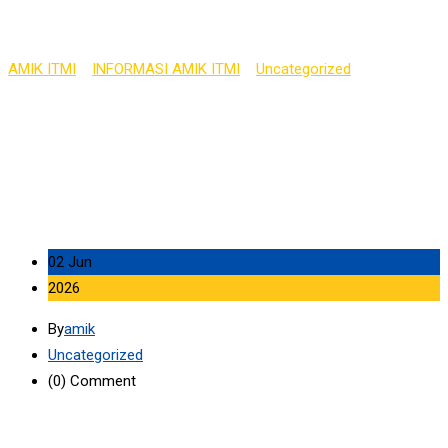
2025/2026
AMIK ITMI
>
INFORMASI AMIK ITMI
>
Uncategorized
>
INFORMASI PERKULIAHAN SEMESTER GENAP T.A 2025/2026
02 Jun
2026
By
amik
Uncategorized
(0)
Comment