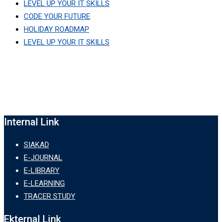
LEVEL UP YOUR IT SKILLS
CODE YOUR FUTURE
HOLIDAY ROADMAP
LEVEL UP YOUR IT SKILLS
Internal Link
SIAKAD
E-JOURNAL
E-LIBRARY
E-LEARNING
TRACER STUDY
Ekternal Link