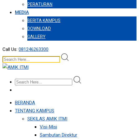
PERATURAN
MEDIA
BERITA KAMPUS
DOWNLOAD
GALLERY
Call Us:
081246263300
BERANDA
TENTANG KAMPUS
SEKILAS AMIK ITMI
Visi-Misi
Sambutan Direktur