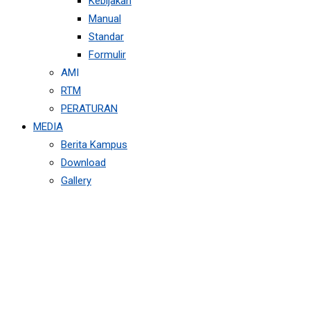
Kebijakan
Manual
Standar
Formulir
AMI
RTM
PERATURAN
MEDIA
Berita Kampus
Download
Gallery
INFORMASI
PERKULIAHAN
SEMESTER GENAP T.A