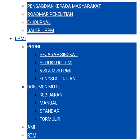
PENGABDIAN KEPADA MASYARAKAT
ROADMAP PENELITIAN
E-JOURNAL
GALERI LPPM
LPMI
PROFIL
SEJARAH SINGKAT
STRUKTUR LPMI
VISI & MISI LPMI
FUNGSI & TUJUAN
DOKUMEN MUTU
KEBIJAKAN
MANUAL
STANDAR
FORMULIR
AMI
RTM