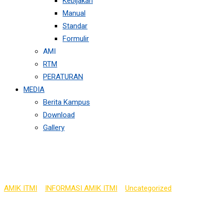
Kebijakan
Manual
Standar
Formulir
AMI
RTM
PERATURAN
MEDIA
Berita Kampus
Download
Gallery
IPK TINGGI???
AMIK ITMI
>
INFORMASI AMIK ITMI
>
Uncategorized
>
IPK
TINGGI???