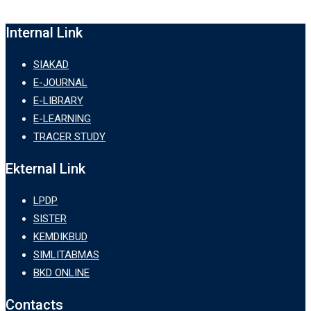
Internal Link
SIAKAD
E-JOURNAL
E-LIBRARY
E-LEARNING
TRACER STUDY
Ekternal Link
LPDP
SISTER
KEMDIKBUD
SIMLITABMAS
BKD ONLINE
Contacts