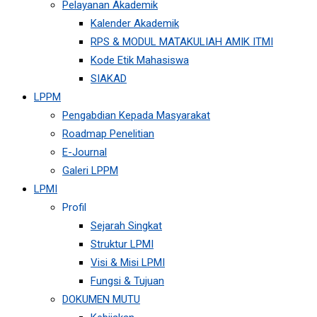
Pelayanan Akademik
Kalender Akademik
RPS & MODUL MATAKULIAH AMIK ITMI
Kode Etik Mahasiswa
SIAKAD
LPPM
Pengabdian Kepada Masyarakat
Roadmap Penelitian
E-Journal
Galeri LPPM
LPMI
Profil
Sejarah Singkat
Struktur LPMI
Visi & Misi LPMI
Fungsi & Tujuan
DOKUMEN MUTU