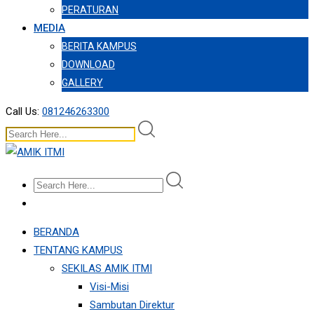
PERATURAN
MEDIA
BERITA KAMPUS
DOWNLOAD
GALLERY
Call Us:
081246263300
BERANDA
TENTANG KAMPUS
SEKILAS AMIK ITMI
Visi-Misi
Sambutan Direktur