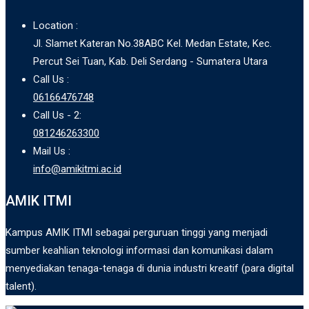
Location :
Jl. Slamet Kateran No.38ABC Kel. Medan Estate, Kec.
Percut Sei Tuan, Kab. Deli Serdang - Sumatera Utara
Call Us :
06166476748
Call Us - 2:
081246263300
Mail Us :
info@amikitmi.ac.id
AMIK ITMI
Kampus AMIK ITMI sebagai perguruan tinggi yang menjadi
sumber keahlian teknologi informasi dan komunikasi dalam
menyediakan tenaga-tenaga di dunia industri kreatif (para digital
talent).