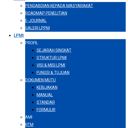
PENGABDIAN KEPADA MASYARAKAT
ROADMAP PENELITIAN
E-JOURNAL
GALERI LPPM
LPMI
PROFIL
SEJARAH SINGKAT
STRUKTUR LPMI
VISI & MISI LPMI
FUNGSI & TUJUAN
DOKUMEN MUTU
KEBIJAKAN
MANUAL
STANDAR
FORMULIR
AMI
RTM