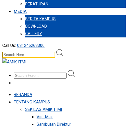
PERATURAN
MEDIA
BERITA KAMPUS
DOWNLOAD
GALLERY
Call Us:
081246263300
BERANDA
TENTANG KAMPUS
SEKILAS AMIK ITMI
Visi-Misi
Sambutan Direktur