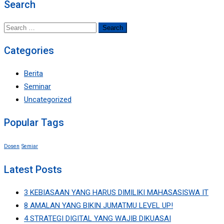
Search
Search
for:
Categories
Berita
Seminar
Uncategorized
Popular Tags
Dosen
Semiar
Latest Posts
3 KEBIASAAN YANG HARUS DIMILIKI MAHASASISWA IT
8 AMALAN YANG BIKIN JUMATMU LEVEL UP!
4 STRATEGI DIGITAL YANG WAJIB DIKUASAI