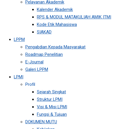
Pelayanan Akademik
Kalender Akademik
RPS & MODUL MATAKULIAH AMIK ITMI
Kode Etik Mahasiswa
SIAKAD
LPPM
Pengabdian Kepada Masyarakat
Roadmap Penelitian
E-Journal
Galeri LPPM
LPMI
Profil
Sejarah Singkat
Struktur LPMI
Visi & Misi LPMI
Fungsi & Tujuan
DOKUMEN MUTU