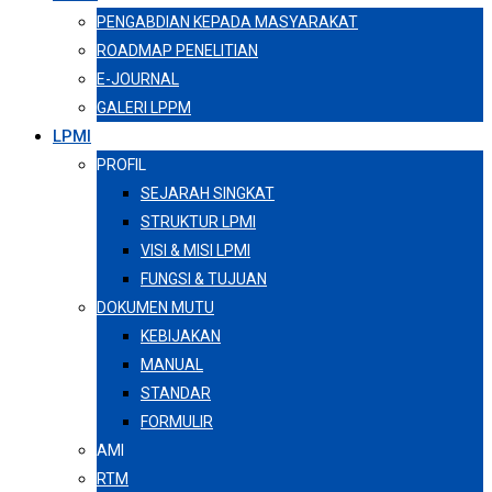
PENGABDIAN KEPADA MASYARAKAT
ROADMAP PENELITIAN
E-JOURNAL
GALERI LPPM
LPMI
PROFIL
SEJARAH SINGKAT
STRUKTUR LPMI
VISI & MISI LPMI
FUNGSI & TUJUAN
DOKUMEN MUTU
KEBIJAKAN
MANUAL
STANDAR
FORMULIR
AMI
RTM