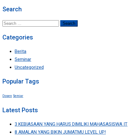
Search
Search
for:
Categories
Berita
Seminar
Uncategorized
Popular Tags
Dosen
Semiar
Latest Posts
3 KEBIASAAN YANG HARUS DIMILIKI MAHASASISWA IT
8 AMALAN YANG BIKIN JUMATMU LEVEL UP!