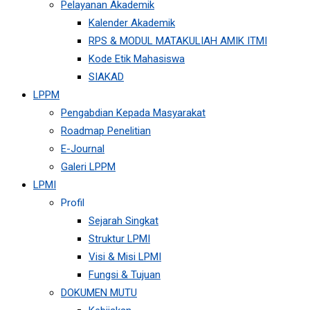
Pelayanan Akademik
Kalender Akademik
RPS & MODUL MATAKULIAH AMIK ITMI
Kode Etik Mahasiswa
SIAKAD
LPPM
Pengabdian Kepada Masyarakat
Roadmap Penelitian
E-Journal
Galeri LPPM
LPMI
Profil
Sejarah Singkat
Struktur LPMI
Visi & Misi LPMI
Fungsi & Tujuan
DOKUMEN MUTU