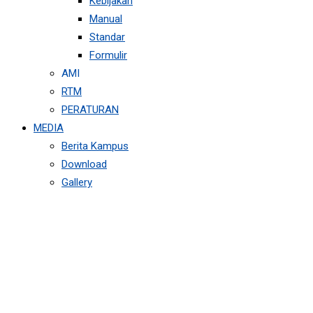
Kebijakan
Manual
Standar
Formulir
AMI
RTM
PERATURAN
MEDIA
Berita Kampus
Download
Gallery
JANGAN LUPA
ISTIRAHAT:
PENTINGNYA SELF-