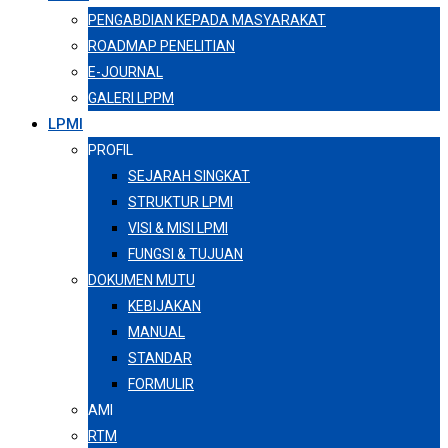
PENGABDIAN KEPADA MASYARAKAT
ROADMAP PENELITIAN
E-JOURNAL
GALERI LPPM
LPMI
PROFIL
SEJARAH SINGKAT
STRUKTUR LPMI
VISI & MISI LPMI
FUNGSI & TUJUAN
DOKUMEN MUTU
KEBIJAKAN
MANUAL
STANDAR
FORMULIR
AMI
RTM