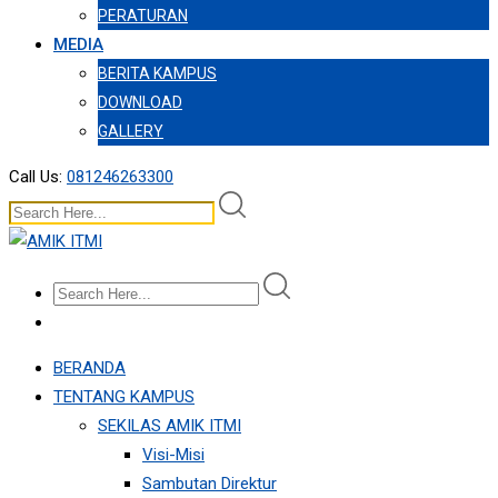
PERATURAN
MEDIA
BERITA KAMPUS
DOWNLOAD
GALLERY
Call Us:
081246263300
BERANDA
TENTANG KAMPUS
SEKILAS AMIK ITMI
Visi-Misi
Sambutan Direktur