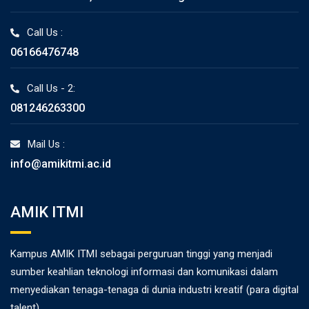
Call Us :
06166476748
Call Us - 2:
081246263300
Mail Us :
info@amikitmi.ac.id
AMIK ITMI
Kampus AMIK ITMI sebagai perguruan tinggi yang menjadi
sumber keahlian teknologi informasi dan komunikasi dalam
menyediakan tenaga-tenaga di dunia industri kreatif (para digital
talent).