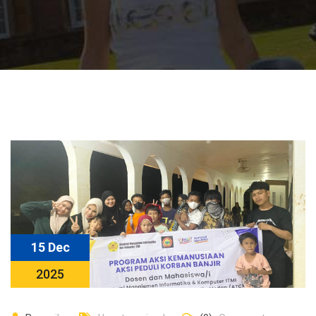
15 Dec
2025