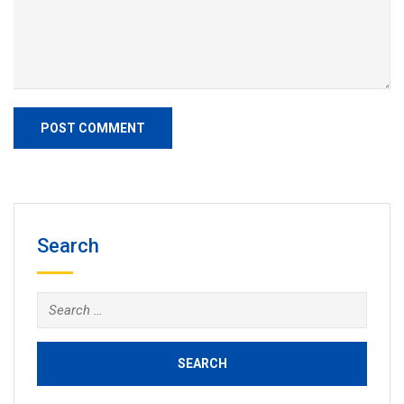
Search
Search
for: