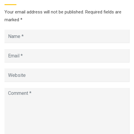
Your email address will not be published.
Required fields are
marked
*