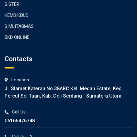
SISTER
KEMDIKBUD
SIMLITABMAS
BKD ONLINE
Contacts
Location :
Jl. Slamet Kateran No.38ABC Kel. Medan Estate, Kec.
Percut Sei Tuan, Kab. Deli Serdang - Sumatera Utara
Call Us :
06166476748
Call Us - 2: