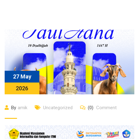
27 May
2026
By
amik
Uncategorized
(0)
Comment