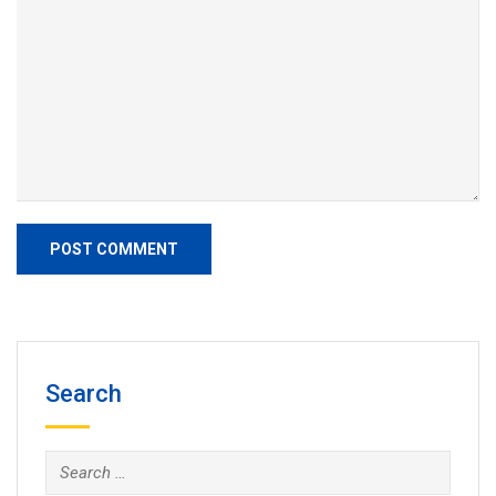
Search
Search
for: