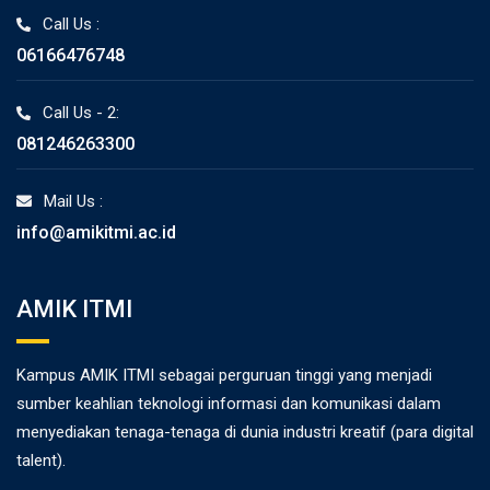
Call Us :
06166476748
Call Us - 2:
081246263300
Mail Us :
info@amikitmi.ac.id
AMIK ITMI
Kampus AMIK ITMI sebagai perguruan tinggi yang menjadi
sumber keahlian teknologi informasi dan komunikasi dalam
menyediakan tenaga-tenaga di dunia industri kreatif (para digital
talent).