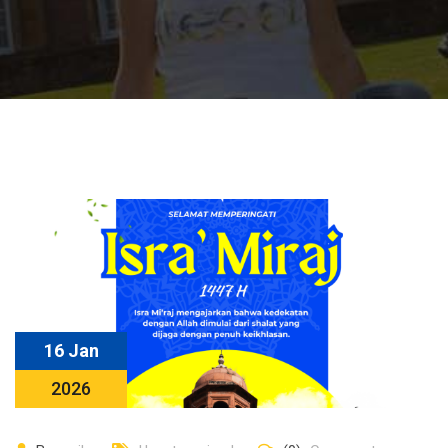
16 Jan
2026