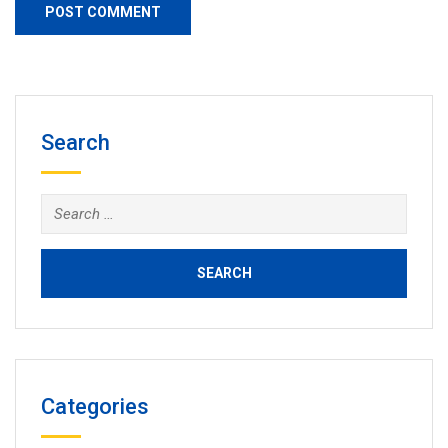
Search
Search
for:
Categories