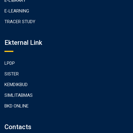
E-LIBRARY
E-LEARNING
TRACER STUDY
Ekternal Link
LPDP
SISTER
KEMDIKBUD
SIMLITABMAS
BKD ONLINE
Contacts