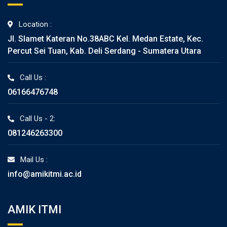
Location :
Jl. Slamet Kateran No.38ABC Kel. Medan Estate, Kec.
Percut Sei Tuan, Kab. Deli Serdang - Sumatera Utara
Call Us :
06166476748
Call Us - 2:
081246263300
Mail Us :
info@amikitmi.ac.id
AMIK ITMI