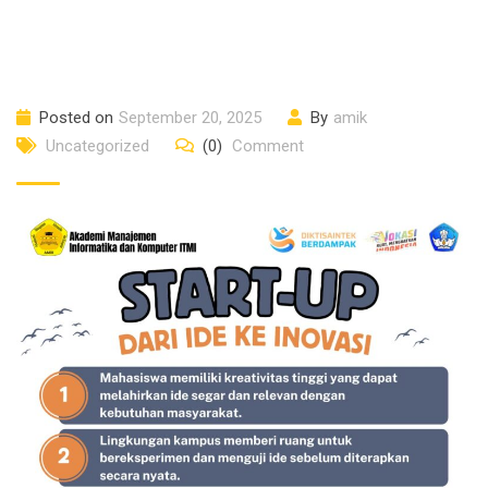
Posted on
September 20, 2025
By
amik
Uncategorized
(0)
Comment