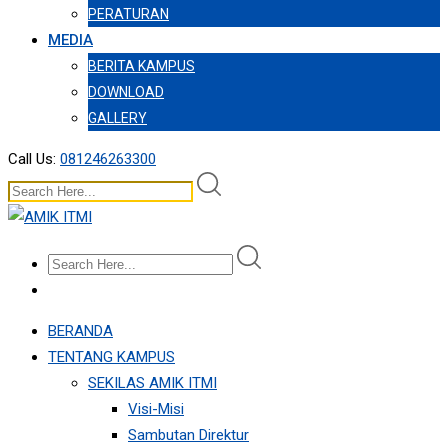
PERATURAN
MEDIA
BERITA KAMPUS
DOWNLOAD
GALLERY
Call Us:
081246263300
BERANDA
TENTANG KAMPUS
SEKILAS AMIK ITMI
Visi-Misi
Sambutan Direktur