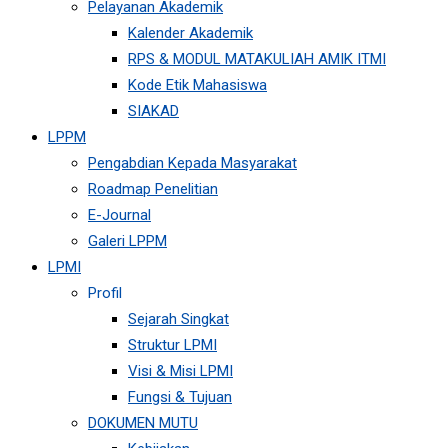
Pelayanan Akademik
Kalender Akademik
RPS & MODUL MATAKULIAH AMIK ITMI
Kode Etik Mahasiswa
SIAKAD
LPPM
Pengabdian Kepada Masyarakat
Roadmap Penelitian
E-Journal
Galeri LPPM
LPMI
Profil
Sejarah Singkat
Struktur LPMI
Visi & Misi LPMI
Fungsi & Tujuan
DOKUMEN MUTU