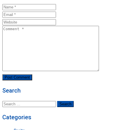
Search
Search
for:
Categories