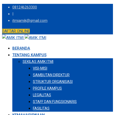
Skip
081246263300
to
|
content
itmiamik@gmail.com
DAFTAR ONLINE
BERANDA
TENTANG KAMPUS
SEKILAS AMIK ITMI
VISI-MISI
SAMBUTAN DIREKTUR
STRUKTUR ORGANISASI
PROFILE KAMPUS
LEGALITAS
STAFF DAN FUNGSIONARIS
FASILITAS