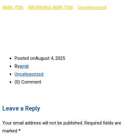
AMIK ITMI
>
INFORMASI AMIK ITMI
>
Uncategorized
>
TIPS
MENJADI MAHASISWA AKTIF DAN RESPONSIF
Posted on
August 4, 2025
By
amik
Uncategorized
(0)
Comment
Leave a Reply
Your email address will not be published.
Required fields are
marked
*