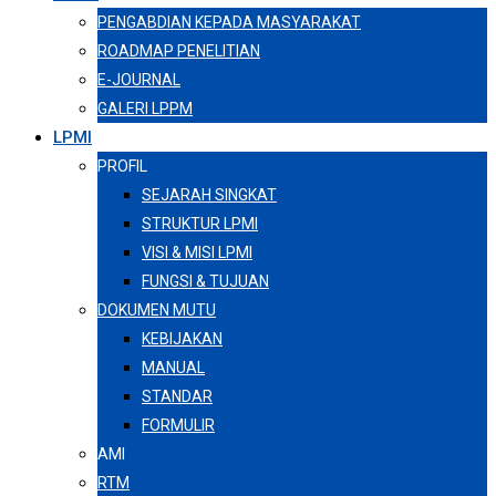
PENGABDIAN KEPADA MASYARAKAT
ROADMAP PENELITIAN
E-JOURNAL
GALERI LPPM
LPMI
PROFIL
SEJARAH SINGKAT
STRUKTUR LPMI
VISI & MISI LPMI
FUNGSI & TUJUAN
DOKUMEN MUTU
KEBIJAKAN
MANUAL
STANDAR
FORMULIR
AMI
RTM